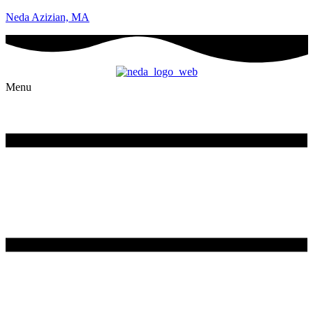
Neda Azizian, MA
Menu