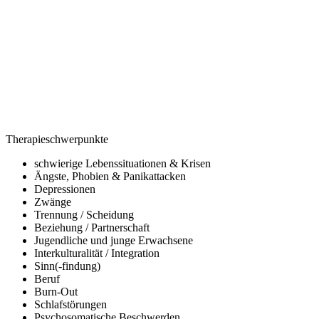
Therapieschwerpunkte
schwierige Lebenssituationen & Krisen
Ängste, Phobien & Panikattacken
Depressionen
Zwänge
Trennung / Scheidung
Beziehung / Partnerschaft
Jugendliche und junge Erwachsene
Interkulturalität / Integration
Sinn(-findung)
Beruf
Burn-Out
Schlafstörungen
Psychosomatische Beschwerden